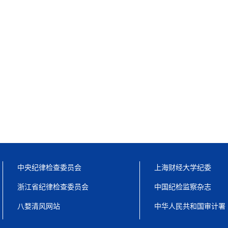
中央纪律检查委员会
上海财经大学纪委
浙江省纪律检查委员会
中国纪检监察杂志
八婺清风网站
中华人民共和国审计署